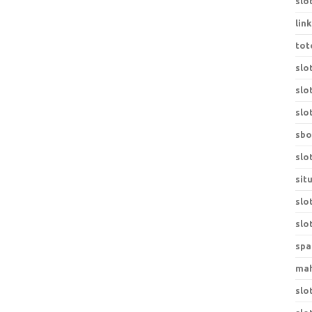
slo
lin
tot
slo
slo
slo
sbo
slo
sit
slo
slo
sp
mah
slo