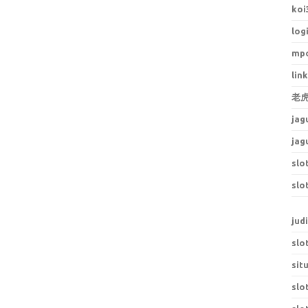
koi
log
mpo
lin
老
jag
jag
slo
slo
jud
slo
sit
slo