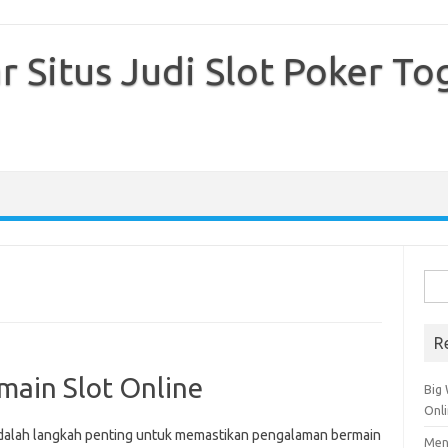
r Situs Judi Slot Poker To
Sea
for:
R
ain Slot Online
Big 
Onl
adalah langkah penting untuk memastikan pengalaman bermain
Men