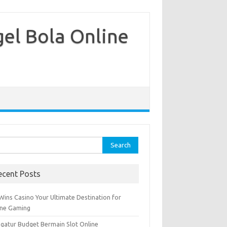
gel Bola Online
rch
ecent Posts
Wins Casino Your Ultimate Destination for
ine Gaming
gatur Budget Bermain Slot Online