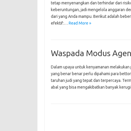
tetap menyenangkan dan terhindar dari risi
keberuntungan, jadi mengelola anggaran den
dari yang Anda mampu. Berikut adalah beber
efektif:…
Read More »
Waspada Modus Agen 
Dalam upaya untuk kenyamanan melakukan pe
yang benar benar perlu dipahami para bettor
taruhan judi yang tepat dan terpercaya. Te
abal yang bisa mengakibatkan banyak kerug