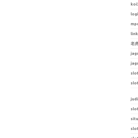
koi
log
mpo
lin
老
jag
jag
slo
slo
jud
slo
sit
slo