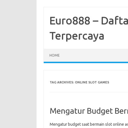
Skip
to
content
Euro888 – Dafta
Terpercaya
HOME
TAG ARCHIVES:
ONLINE SLOT GAMES
Mengatur Budget Berm
Mengatur budget saat bermain slot online 