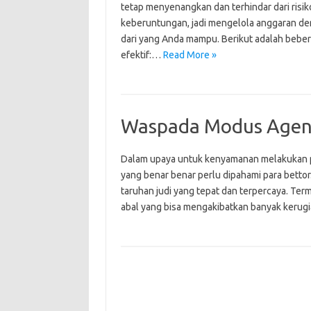
tetap menyenangkan dan terhindar dari risi
keberuntungan, jadi mengelola anggaran den
dari yang Anda mampu. Berikut adalah beber
efektif:…
Read More »
Waspada Modus Agen 
Dalam upaya untuk kenyamanan melakukan pe
yang benar benar perlu dipahami para bettor
taruhan judi yang tepat dan terpercaya. Te
abal yang bisa mengakibatkan banyak kerug