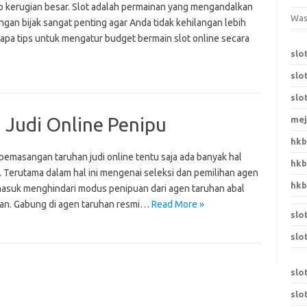
ko kerugian besar. Slot adalah permainan yang mengandalkan
Was
gan bijak sangat penting agar Anda tidak kehilangan lebih
apa tips untuk mengatur budget bermain slot online secara
slo
slo
slo
Judi Online Penipu
mej
hk
masangan taruhan judi online tentu saja ada banyak hal
hk
. Terutama dalam hal ini mengenai seleksi dan pemilihan agen
hk
rmasuk menghindari modus penipuan dari agen taruhan abal
ian. Gabung di agen taruhan resmi…
Read More »
slo
slo
slo
slo