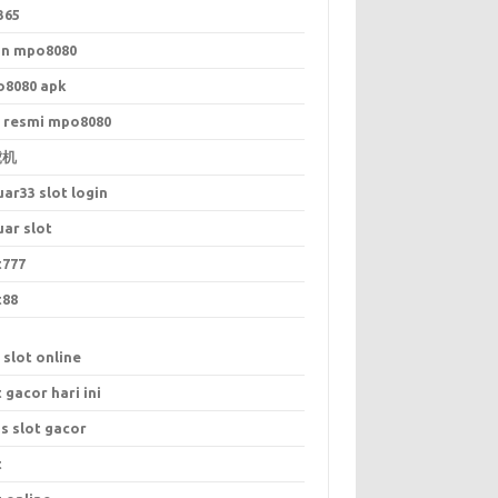
365
in mpo8080
8080 apk
k resmi mpo8080
虎机
uar33 slot login
uar slot
t777
t88
i slot online
t gacor hari ini
us slot gacor
t