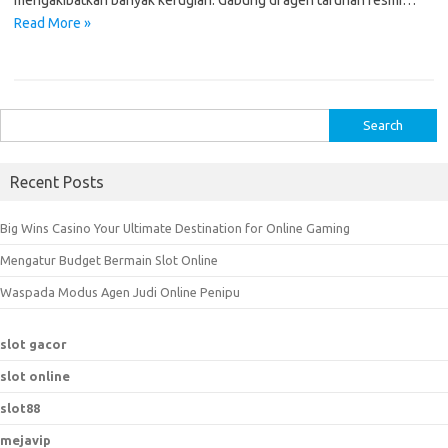
mengakibatkan banyak kerugian. Gabung di agen taruhan resmi…
Read More »
S
e
a
Recent Posts
r
c
Big Wins Casino Your Ultimate Destination for Online Gaming
h
Mengatur Budget Bermain Slot Online
f
o
Waspada Modus Agen Judi Online Penipu
r
:
slot gacor
slot online
slot88
mejavip