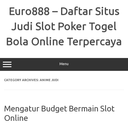
Skip
to
Euro888 – Daftar Situs
content
Judi Slot Poker Togel
Bola Online Terpercaya
Menu
CATEGORY ARCHIVES:
ANIME JUDI
Mengatur Budget Bermain Slot
Online