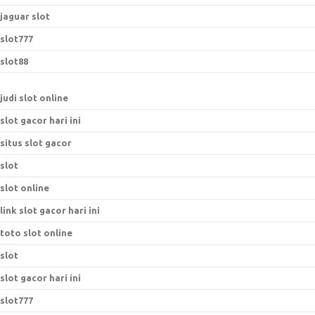
jaguar slot
slot777
slot88
judi slot online
slot gacor hari ini
situs slot gacor
slot
slot online
link slot gacor hari ini
toto slot online
slot
slot gacor hari ini
slot777