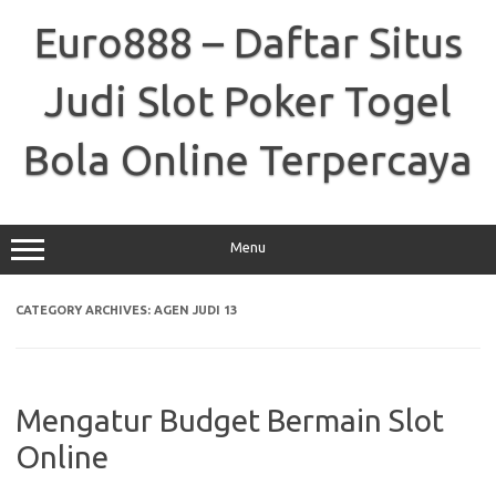
Skip
to
Euro888 – Daftar Situs
content
Judi Slot Poker Togel
Bola Online Terpercaya
Menu
CATEGORY ARCHIVES:
AGEN JUDI 13
Mengatur Budget Bermain Slot
Online