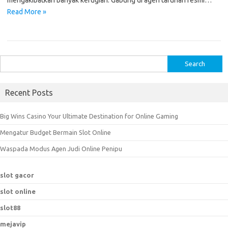
mengakibatkan banyak kerugian. Gabung di agen taruhan resmi…
Read More »
S
e
a
Recent Posts
r
c
Big Wins Casino Your Ultimate Destination for Online Gaming
h
Mengatur Budget Bermain Slot Online
f
o
Waspada Modus Agen Judi Online Penipu
r
:
slot gacor
slot online
slot88
mejavip