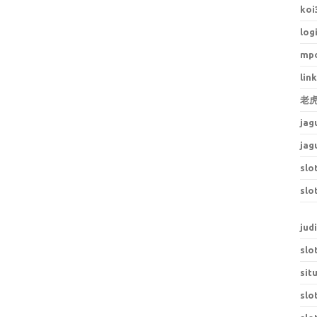
koi
log
mpo
lin
老
jag
jag
slo
slo
jud
slo
sit
slo