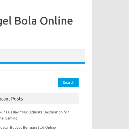
gel Bola Online
rch
ecent Posts
Wins Casino Your Ultimate Destination for
ine Gaming
gatur Budget Bermain Slot Online