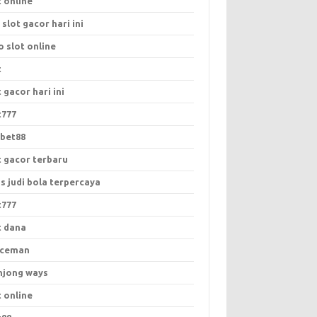
t online
k slot gacor hari ini
o slot online
t
t gacor hari ini
t777
bet88
t gacor terbaru
us judi bola terpercaya
t777
t dana
aceman
jong ways
t online