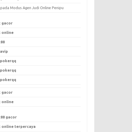
pada Modus Agen Judi Online Penipu
t gacor
t online
t88
avip
bpokerqq
bpokerqq
bpokerqq
t gacor
t online
t88 gacor
t online terpercaya