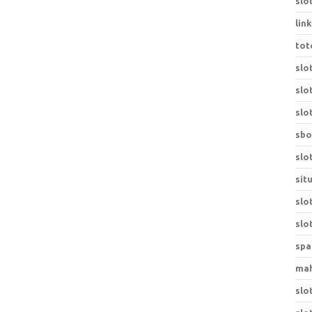
slo
lin
tot
slo
slo
slo
sbo
slo
sit
slo
slo
sp
mah
slo