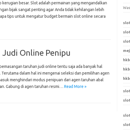
ko kerugian besar. Slot adalah permainan yang mengandalkan
Was
gan bijak sangat penting agar Anda tidak kehilangan lebih
apa tips untuk mengatur budget bermain slot online secara
slo
slo
slo
Judi Online Penipu
mej
hk
masangan taruhan judi online tentu saja ada banyak hal
hk
. Terutama dalam hal ini mengenai seleksi dan pemilihan agen
hk
rmasuk menghindari modus penipuan dari agen taruhan abal
ian. Gabung di agen taruhan resmi…
Read More »
slo
slo
slo
slo