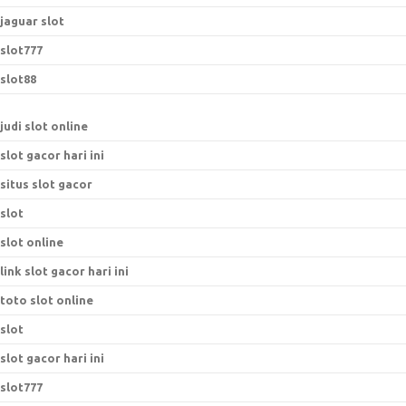
jaguar slot
slot777
slot88
judi slot online
slot gacor hari ini
situs slot gacor
slot
slot online
link slot gacor hari ini
toto slot online
slot
slot gacor hari ini
slot777