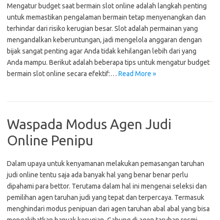
Mengatur budget saat bermain slot online adalah langkah penting
untuk memastikan pengalaman bermain tetap menyenangkan dan
terhindar dari risiko kerugian besar. Slot adalah permainan yang
mengandalkan keberuntungan, jadi mengelola anggaran dengan
bijak sangat penting agar Anda tidak kehilangan lebih dari yang
Anda mampu. Berikut adalah beberapa tips untuk mengatur budget
bermain slot online secara efektif:…
Read More »
Waspada Modus Agen Judi
Online Penipu
Dalam upaya untuk kenyamanan melakukan pemasangan taruhan
judi online tentu saja ada banyak hal yang benar benar perlu
dipahami para bettor. Terutama dalam hal ini mengenai seleksi dan
pemilihan agen taruhan judi yang tepat dan terpercaya. Termasuk
menghindari modus penipuan dari agen taruhan abal abal yang bisa