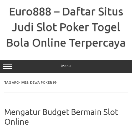
Skip
to
Euro888 – Daftar Situs
content
Judi Slot Poker Togel
Bola Online Terpercaya
Menu
TAG ARCHIVES:
DEWA POKER 99
Mengatur Budget Bermain Slot
Online