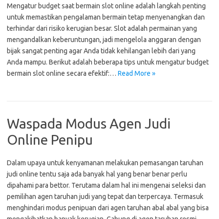
Mengatur budget saat bermain slot online adalah langkah penting
untuk memastikan pengalaman bermain tetap menyenangkan dan
terhindar dari risiko kerugian besar. Slot adalah permainan yang
mengandalkan keberuntungan, jadi mengelola anggaran dengan
bijak sangat penting agar Anda tidak kehilangan lebih dari yang
Anda mampu. Berikut adalah beberapa tips untuk mengatur budget
bermain slot online secara efektif:…
Read More »
Waspada Modus Agen Judi
Online Penipu
Dalam upaya untuk kenyamanan melakukan pemasangan taruhan
judi online tentu saja ada banyak hal yang benar benar perlu
dipahami para bettor. Terutama dalam hal ini mengenai seleksi dan
pemilihan agen taruhan judi yang tepat dan terpercaya. Termasuk
menghindari modus penipuan dari agen taruhan abal abal yang bisa