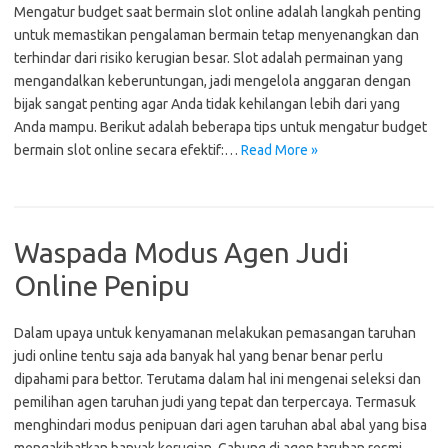
Mengatur budget saat bermain slot online adalah langkah penting
untuk memastikan pengalaman bermain tetap menyenangkan dan
terhindar dari risiko kerugian besar. Slot adalah permainan yang
mengandalkan keberuntungan, jadi mengelola anggaran dengan
bijak sangat penting agar Anda tidak kehilangan lebih dari yang
Anda mampu. Berikut adalah beberapa tips untuk mengatur budget
bermain slot online secara efektif:…
Read More »
Waspada Modus Agen Judi
Online Penipu
Dalam upaya untuk kenyamanan melakukan pemasangan taruhan
judi online tentu saja ada banyak hal yang benar benar perlu
dipahami para bettor. Terutama dalam hal ini mengenai seleksi dan
pemilihan agen taruhan judi yang tepat dan terpercaya. Termasuk
menghindari modus penipuan dari agen taruhan abal abal yang bisa