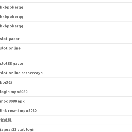
hkbpokerqq
hkbpokerqq
hkbpokerqq
slot gacor
slot online
slot88 gacor
slot online terpercaya
koi365
login mpo8080
mpo8080 apk
link resmi mpo8080
老虎机
jaguar33 slot login