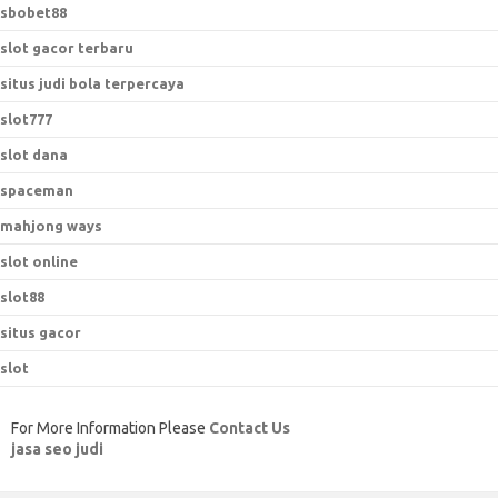
sbobet88
slot gacor terbaru
situs judi bola terpercaya
slot777
slot dana
spaceman
mahjong ways
slot online
slot88
situs gacor
slot
For More Information Please
Contact Us
jasa seo judi