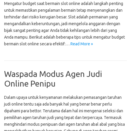
Mengatur budget saat bermain slot online adalah langkah penting
untuk memastikan pengalaman bermain tetap menyenangkan dan
terhindar dari risiko kerugian besar. Slot adalah permainan yang
mengandalkan keberuntungan, jadi mengelola anggaran dengan
bijak sangat penting agar Anda tidak kehilangan lebih dari yang
Anda mampu. Berikut adalah beberapa tips untuk mengatur budget
bermain slot online secara efektif:…
Read More »
Waspada Modus Agen Judi
Online Penipu
Dalam upaya untuk kenyamanan melakukan pemasangan taruhan
judi online tentu saja ada banyak hal yang benar benar perlu
dipahami para bettor. Terutama dalam hal ini mengenai seleksi dan
pemilihan agen taruhan judi yang tepat dan terpercaya. Termasuk
menghindari modus penipuan dari agen taruhan abal abal yang bisa