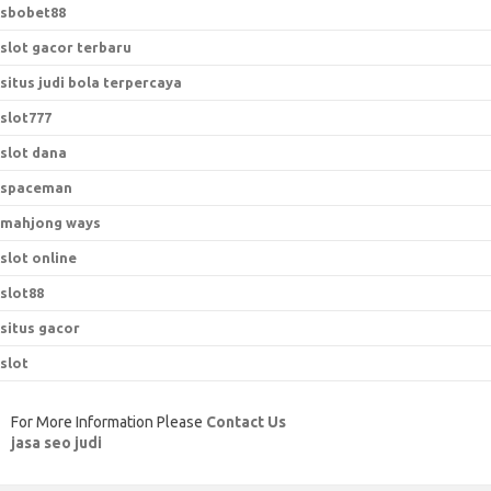
sbobet88
slot gacor terbaru
situs judi bola terpercaya
slot777
slot dana
spaceman
mahjong ways
slot online
slot88
situs gacor
slot
For More Information Please
Contact Us
jasa seo judi