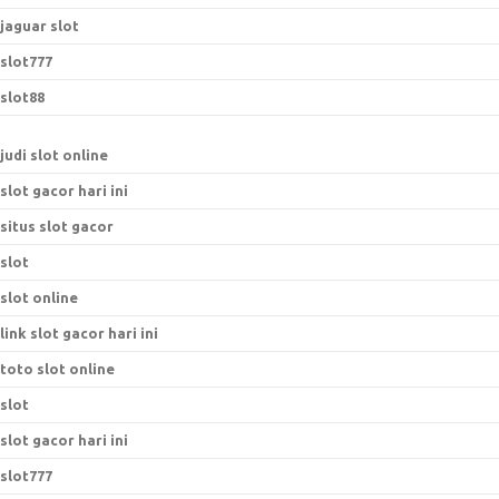
jaguar slot
slot777
slot88
judi slot online
slot gacor hari ini
situs slot gacor
slot
slot online
link slot gacor hari ini
toto slot online
slot
slot gacor hari ini
slot777