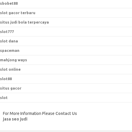
sbobet88
slot gacor terbaru
situs judi bola terpercaya
slot777
slot dana
spaceman
mahjong ways
slot online
slot88
situs gacor
slot
For More Information Please
Contact Us
jasa seo judi