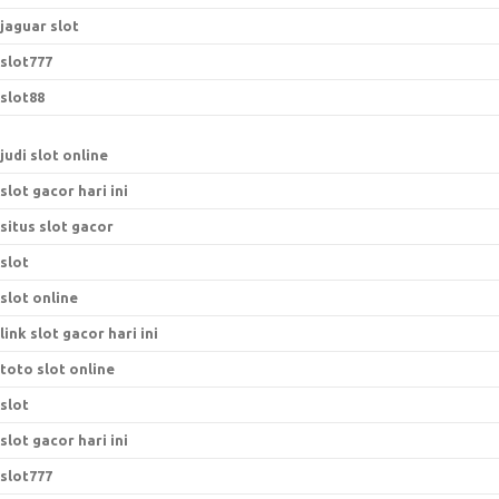
jaguar slot
slot777
slot88
judi slot online
slot gacor hari ini
situs slot gacor
slot
slot online
link slot gacor hari ini
toto slot online
slot
slot gacor hari ini
slot777