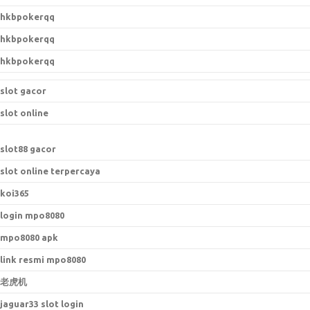
hkbpokerqq
hkbpokerqq
hkbpokerqq
slot gacor
slot online
slot88 gacor
slot online terpercaya
koi365
login mpo8080
mpo8080 apk
link resmi mpo8080
老虎机
jaguar33 slot login