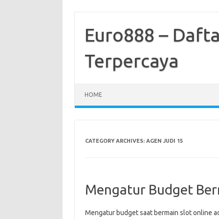
Skip
to
content
Euro888 – Dafta
Terpercaya
HOME
CATEGORY ARCHIVES:
AGEN JUDI 15
Mengatur Budget Berm
Mengatur budget saat bermain slot online 