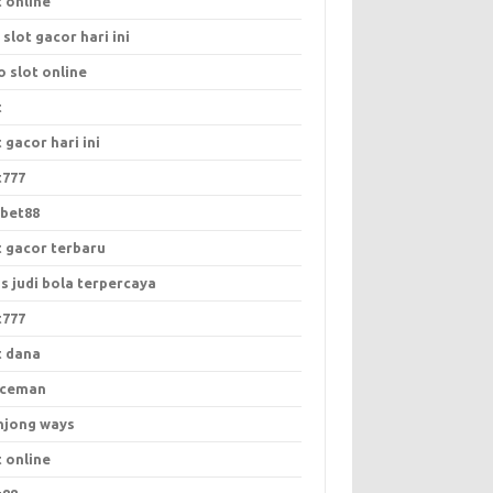
t online
k slot gacor hari ini
o slot online
t
t gacor hari ini
t777
bet88
t gacor terbaru
us judi bola terpercaya
t777
t dana
aceman
jong ways
t online