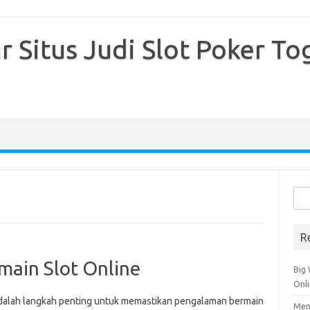
r Situs Judi Slot Poker To
Sea
for:
R
ain Slot Online
Big 
Onl
adalah langkah penting untuk memastikan pengalaman bermain
Men