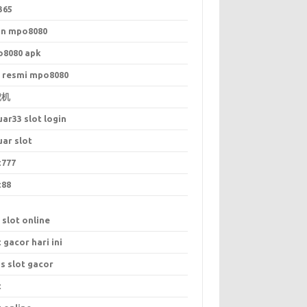
365
in mpo8080
8080 apk
k resmi mpo8080
虎机
uar33 slot login
uar slot
t777
t88
i slot online
t gacor hari ini
us slot gacor
t