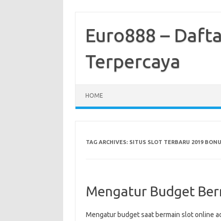
Skip
to
content
Euro888 – Dafta
Terpercaya
HOME
TAG ARCHIVES:
SITUS SLOT TERBARU 2019 BONU
Mengatur Budget Berm
Mengatur budget saat bermain slot online 