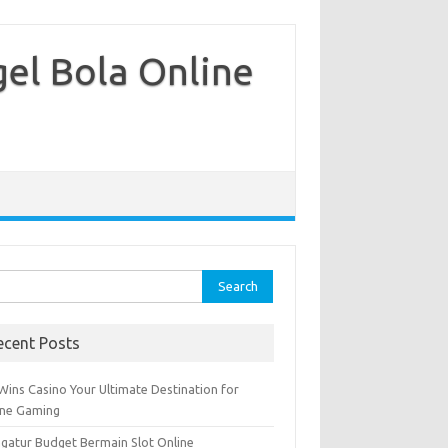
gel Bola Online
rch
ecent Posts
Wins Casino Your Ultimate Destination for
ine Gaming
gatur Budget Bermain Slot Online