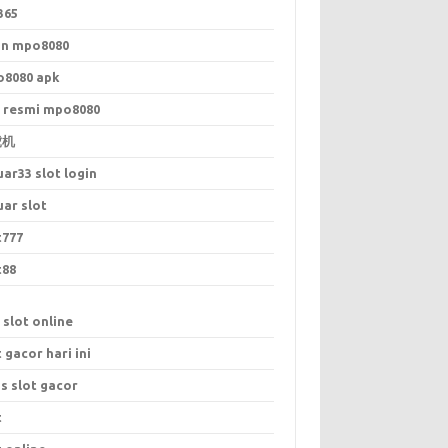
365
in mpo8080
8080 apk
k resmi mpo8080
虎机
uar33 slot login
uar slot
t777
t88
i slot online
t gacor hari ini
us slot gacor
t