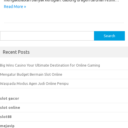
mengakibatkan banyak kerugian. Gabung di agen taruhan resmi…
Read More »
S
e
a
Recent Posts
r
c
Big Wins Casino Your Ultimate Destination for Online Gaming
h
Mengatur Budget Bermain Slot Online
f
o
Waspada Modus Agen Judi Online Penipu
r
:
slot gacor
slot online
slot88
mejavip