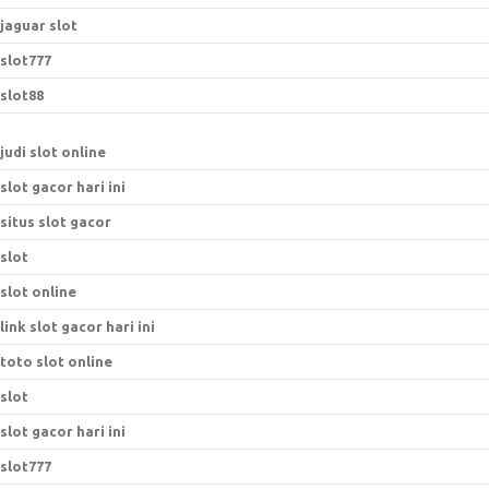
jaguar slot
slot777
slot88
judi slot online
slot gacor hari ini
situs slot gacor
slot
slot online
link slot gacor hari ini
toto slot online
slot
slot gacor hari ini
slot777