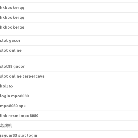
hkbpokerqq
hkbpokerqq
hkbpokerqq
slot gacor
slot online
slot88 gacor
slot online terpercaya
koi365
login mpo8080
mpo8080 apk
link resmi mpo8080
老虎机
jaguar33 slot login