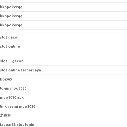
hkbpokerqq
hkbpokerqq
hkbpokerqq
slot gacor
slot online
slot88 gacor
slot online terpercaya
koi365
login mpo8080
mpo8080 apk
link resmi mpo8080
老虎机
jaguar33 slot login