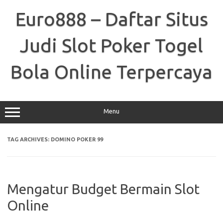
Skip
to
Euro888 – Daftar Situs
content
Judi Slot Poker Togel
Bola Online Terpercaya
Menu
TAG ARCHIVES:
DOMINO POKER 99
Mengatur Budget Bermain Slot
Online