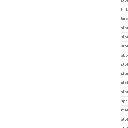
slo
lin
tot
slo
slo
slo
sbo
slo
sit
slo
slo
sp
mah
slo