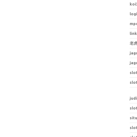
koi
log
mpo
lin
老
jag
jag
slo
slo
jud
slo
sit
slo