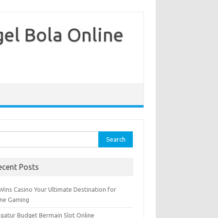
gel Bola Online
rch
ecent Posts
Wins Casino Your Ultimate Destination for
ine Gaming
gatur Budget Bermain Slot Online