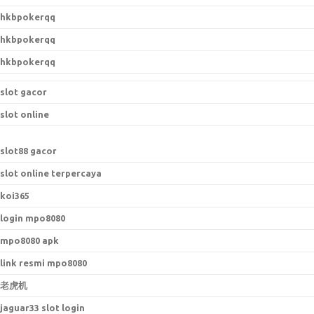
hkbpokerqq
hkbpokerqq
hkbpokerqq
slot gacor
slot online
slot88 gacor
slot online terpercaya
koi365
login mpo8080
mpo8080 apk
link resmi mpo8080
老虎机
jaguar33 slot login