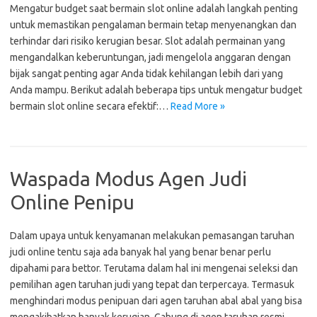
Mengatur budget saat bermain slot online adalah langkah penting
untuk memastikan pengalaman bermain tetap menyenangkan dan
terhindar dari risiko kerugian besar. Slot adalah permainan yang
mengandalkan keberuntungan, jadi mengelola anggaran dengan
bijak sangat penting agar Anda tidak kehilangan lebih dari yang
Anda mampu. Berikut adalah beberapa tips untuk mengatur budget
bermain slot online secara efektif:…
Read More »
Waspada Modus Agen Judi
Online Penipu
Dalam upaya untuk kenyamanan melakukan pemasangan taruhan
judi online tentu saja ada banyak hal yang benar benar perlu
dipahami para bettor. Terutama dalam hal ini mengenai seleksi dan
pemilihan agen taruhan judi yang tepat dan terpercaya. Termasuk
menghindari modus penipuan dari agen taruhan abal abal yang bisa