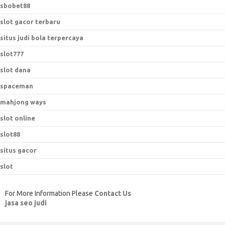
sbobet88
slot gacor terbaru
situs judi bola terpercaya
slot777
slot dana
spaceman
mahjong ways
slot online
slot88
situs gacor
slot
For More Information Please
Contact Us
jasa seo judi