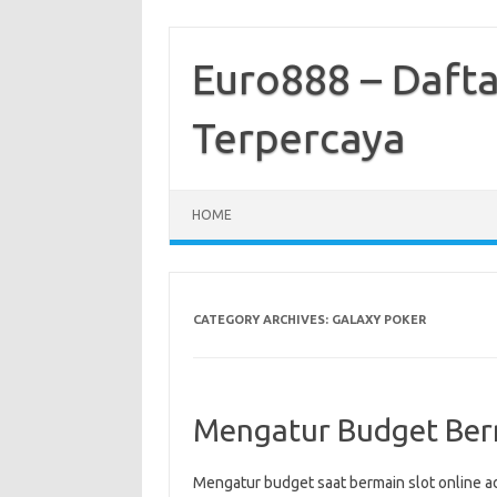
Skip
to
content
Euro888 – Dafta
Terpercaya
HOME
CATEGORY ARCHIVES:
GALAXY POKER
Mengatur Budget Berm
Mengatur budget saat bermain slot online 