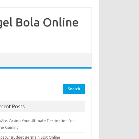
gel Bola Online
rch
ecent Posts
Wins Casino Your Ultimate Destination for
ine Gaming
gatur Budget Bermain Slot Online