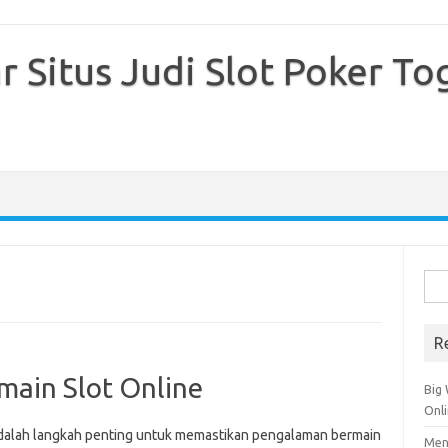
r Situs Judi Slot Poker To
Sea
for:
R
ain Slot Online
Big 
Onl
adalah langkah penting untuk memastikan pengalaman bermain
Men