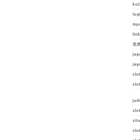
koi
log
mpo
lin
老
jag
jag
slo
slo
jud
slo
sit
slo