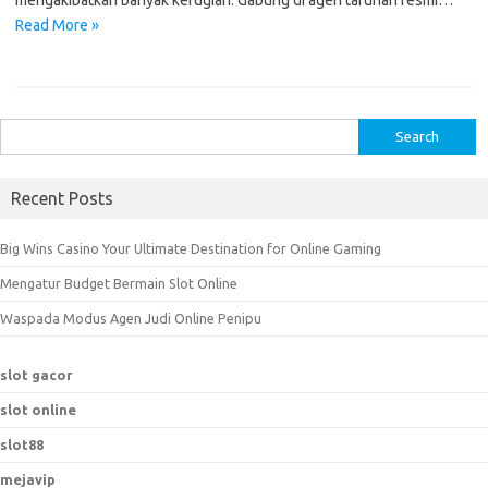
mengakibatkan banyak kerugian. Gabung di agen taruhan resmi…
Read More »
S
e
a
Recent Posts
r
c
Big Wins Casino Your Ultimate Destination for Online Gaming
h
Mengatur Budget Bermain Slot Online
f
o
Waspada Modus Agen Judi Online Penipu
r
:
slot gacor
slot online
slot88
mejavip