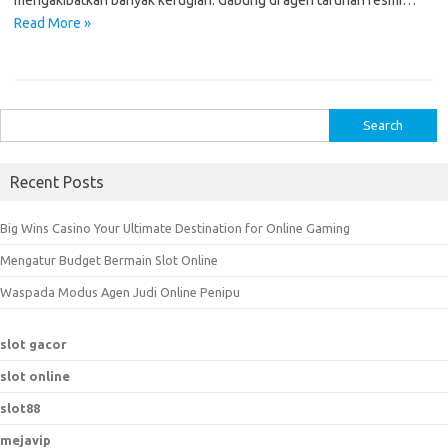
mengakibatkan banyak kerugian. Gabung di agen taruhan resmi…
Read More »
S
e
a
Recent Posts
r
c
Big Wins Casino Your Ultimate Destination for Online Gaming
h
Mengatur Budget Bermain Slot Online
f
o
Waspada Modus Agen Judi Online Penipu
r
:
slot gacor
slot online
slot88
mejavip