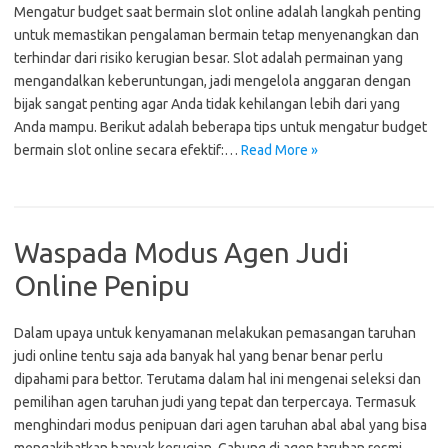
Mengatur budget saat bermain slot online adalah langkah penting
untuk memastikan pengalaman bermain tetap menyenangkan dan
terhindar dari risiko kerugian besar. Slot adalah permainan yang
mengandalkan keberuntungan, jadi mengelola anggaran dengan
bijak sangat penting agar Anda tidak kehilangan lebih dari yang
Anda mampu. Berikut adalah beberapa tips untuk mengatur budget
bermain slot online secara efektif:…
Read More »
Waspada Modus Agen Judi
Online Penipu
Dalam upaya untuk kenyamanan melakukan pemasangan taruhan
judi online tentu saja ada banyak hal yang benar benar perlu
dipahami para bettor. Terutama dalam hal ini mengenai seleksi dan
pemilihan agen taruhan judi yang tepat dan terpercaya. Termasuk
menghindari modus penipuan dari agen taruhan abal abal yang bisa