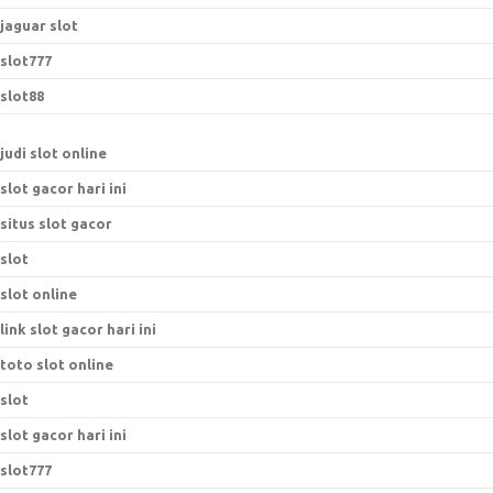
jaguar slot
slot777
slot88
judi slot online
slot gacor hari ini
situs slot gacor
slot
slot online
link slot gacor hari ini
toto slot online
slot
slot gacor hari ini
slot777