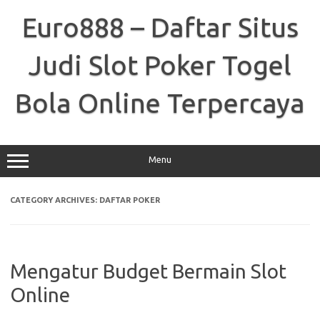
Skip
to
Euro888 – Daftar Situs
content
Judi Slot Poker Togel
Bola Online Terpercaya
Menu
CATEGORY ARCHIVES:
DAFTAR POKER
Mengatur Budget Bermain Slot
Online