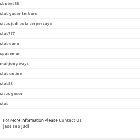
sbobet88
slot gacor terbaru
situs judi bola terpercaya
slot777
slot dana
spaceman
mahjong ways
slot online
slot88
situs gacor
slot
For More Information Please
Contact Us
jasa seo judi