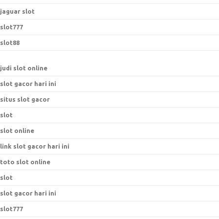
jaguar slot
slot777
slot88
judi slot online
slot gacor hari ini
situs slot gacor
slot
slot online
link slot gacor hari ini
toto slot online
slot
slot gacor hari ini
slot777