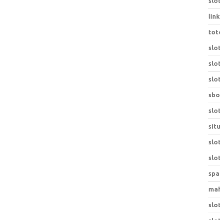
slo
lin
tot
slo
slo
slo
sbo
slo
sit
slo
slo
sp
mah
slo