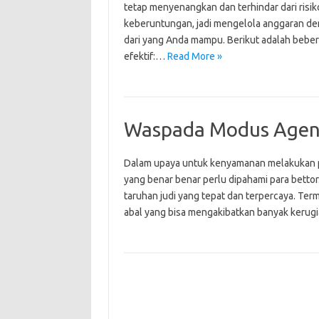
tetap menyenangkan dan terhindar dari risi
keberuntungan, jadi mengelola anggaran den
dari yang Anda mampu. Berikut adalah beber
efektif:…
Read More »
Waspada Modus Agen 
Dalam upaya untuk kenyamanan melakukan pe
yang benar benar perlu dipahami para bettor
taruhan judi yang tepat dan terpercaya. Te
abal yang bisa mengakibatkan banyak kerug