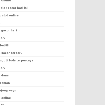
t online
k slot gacor hari ini
o slot online
t
t gacor hari ini
t777
bet88
t gacor terbaru
us judi bola terpercaya
t777
t dana
aceman
jong ways
t online