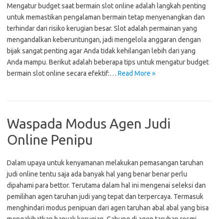
Mengatur budget saat bermain slot online adalah langkah penting
untuk memastikan pengalaman bermain tetap menyenangkan dan
terhindar dari risiko kerugian besar. Slot adalah permainan yang
mengandalkan keberuntungan, jadi mengelola anggaran dengan
bijak sangat penting agar Anda tidak kehilangan lebih dari yang
Anda mampu. Berikut adalah beberapa tips untuk mengatur budget
bermain slot online secara efektif:…
Read More »
Waspada Modus Agen Judi
Online Penipu
Dalam upaya untuk kenyamanan melakukan pemasangan taruhan
judi online tentu saja ada banyak hal yang benar benar perlu
dipahami para bettor. Terutama dalam hal ini mengenai seleksi dan
pemilihan agen taruhan judi yang tepat dan terpercaya. Termasuk
menghindari modus penipuan dari agen taruhan abal abal yang bisa