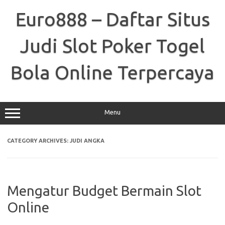
Skip
to
Euro888 – Daftar Situs
content
Judi Slot Poker Togel
Bola Online Terpercaya
Menu
CATEGORY ARCHIVES:
JUDI ANGKA
Mengatur Budget Bermain Slot
Online