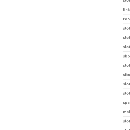
slo
lin
tot
slo
slo
slo
sbo
slo
sit
slo
slo
sp
mah
slo