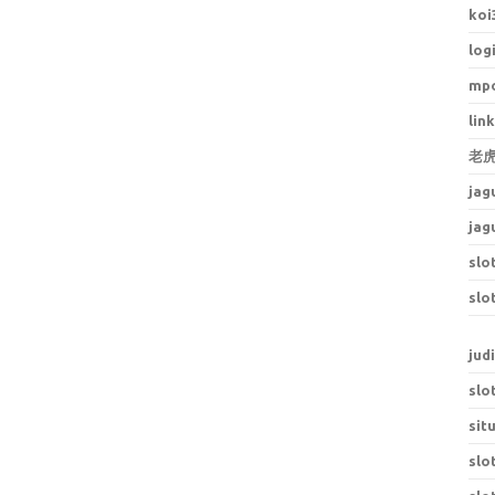
koi
log
mpo
lin
老
jag
jag
slo
slo
jud
slo
sit
slo