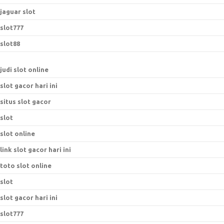
jaguar slot
slot777
slot88
judi slot online
slot gacor hari ini
situs slot gacor
slot
slot online
link slot gacor hari ini
toto slot online
slot
slot gacor hari ini
slot777