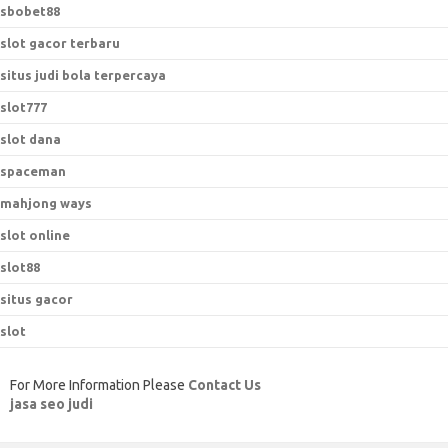
sbobet88
slot gacor terbaru
situs judi bola terpercaya
slot777
slot dana
spaceman
mahjong ways
slot online
slot88
situs gacor
slot
For More Information Please
Contact Us
jasa seo judi