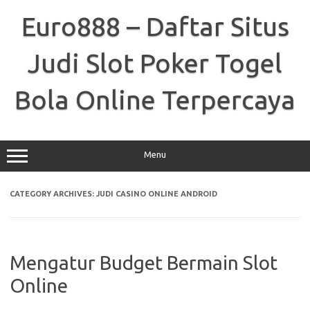
Skip
to
Euro888 – Daftar Situs
content
Judi Slot Poker Togel
Bola Online Terpercaya
Menu
CATEGORY ARCHIVES:
JUDI CASINO ONLINE ANDROID
Mengatur Budget Bermain Slot
Online