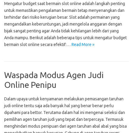
Mengatur budget saat bermain slot online adalah langkah penting
untuk memastikan pengalaman bermain tetap menyenangkan dan
terhindar dari risiko kerugian besar. Slot adalah permainan yang
mengandalkan keberuntungan, jadi mengelola anggaran dengan
bijak sangat penting agar Anda tidak kehilangan lebih dari yang
Anda mampu. Berikut adalah beberapa tips untuk mengatur budget
bermain slot online secara efektif:…
Read More »
Waspada Modus Agen Judi
Online Penipu
Dalam upaya untuk kenyamanan melakukan pemasangan taruhan
judi online tentu saja ada banyak hal yang benar benar perlu
dipahami para bettor. Terutama dalam hal ini mengenai seleksi dan
pemilihan agen taruhan judi yang tepat dan terpercaya. Termasuk
menghindari modus penipuan dari agen taruhan abal abal yang bisa