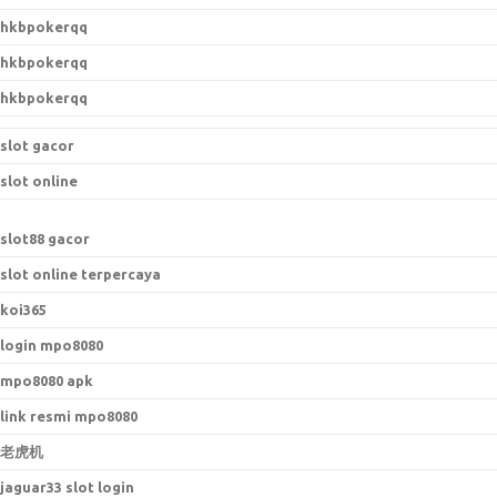
hkbpokerqq
hkbpokerqq
hkbpokerqq
slot gacor
slot online
slot88 gacor
slot online terpercaya
koi365
login mpo8080
mpo8080 apk
link resmi mpo8080
老虎机
jaguar33 slot login