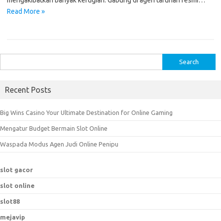
mengakibatkan banyak kerugian. Gabung di agen taruhan resmi…
Read More »
S
e
a
Recent Posts
r
c
Big Wins Casino Your Ultimate Destination for Online Gaming
h
Mengatur Budget Bermain Slot Online
f
o
Waspada Modus Agen Judi Online Penipu
r
:
slot gacor
slot online
slot88
mejavip