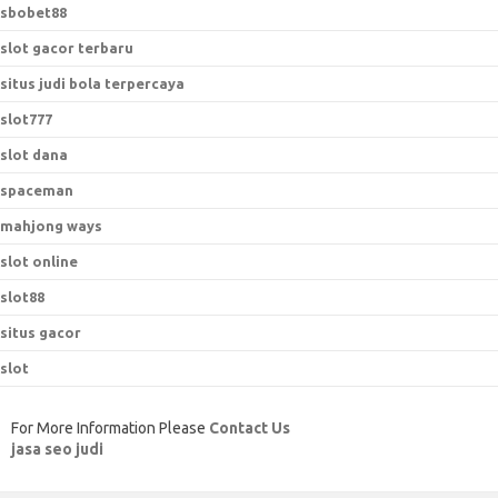
sbobet88
slot gacor terbaru
situs judi bola terpercaya
slot777
slot dana
spaceman
mahjong ways
slot online
slot88
situs gacor
slot
For More Information Please
Contact Us
jasa seo judi