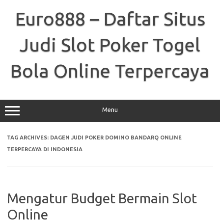
Skip
to
Euro888 – Daftar Situs
content
Judi Slot Poker Togel
Bola Online Terpercaya
Menu
TAG ARCHIVES:
DAGEN JUDI POKER DOMINO BANDARQ ONLINE
TERPERCAYA DI INDONESIA
Mengatur Budget Bermain Slot
Online