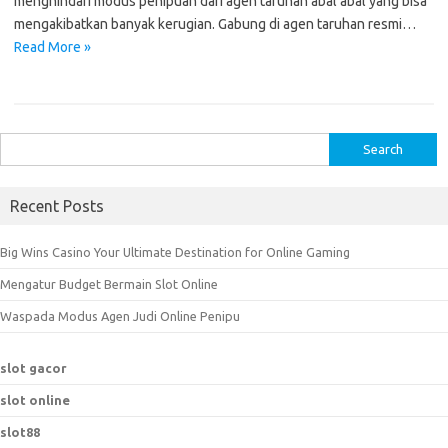
menghindari modus penipuan dari agen taruhan abal abal yang bisa
mengakibatkan banyak kerugian. Gabung di agen taruhan resmi…
Read More »
S
e
a
Recent Posts
r
c
Big Wins Casino Your Ultimate Destination for Online Gaming
h
Mengatur Budget Bermain Slot Online
f
o
Waspada Modus Agen Judi Online Penipu
r
:
slot gacor
slot online
slot88