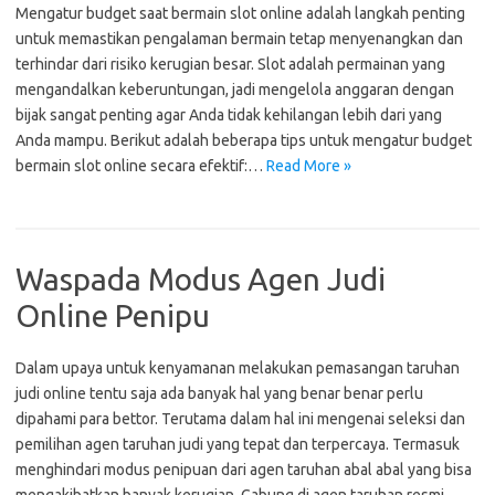
Mengatur budget saat bermain slot online adalah langkah penting
untuk memastikan pengalaman bermain tetap menyenangkan dan
terhindar dari risiko kerugian besar. Slot adalah permainan yang
mengandalkan keberuntungan, jadi mengelola anggaran dengan
bijak sangat penting agar Anda tidak kehilangan lebih dari yang
Anda mampu. Berikut adalah beberapa tips untuk mengatur budget
bermain slot online secara efektif:…
Read More »
Waspada Modus Agen Judi
Online Penipu
Dalam upaya untuk kenyamanan melakukan pemasangan taruhan
judi online tentu saja ada banyak hal yang benar benar perlu
dipahami para bettor. Terutama dalam hal ini mengenai seleksi dan
pemilihan agen taruhan judi yang tepat dan terpercaya. Termasuk
menghindari modus penipuan dari agen taruhan abal abal yang bisa