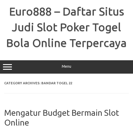
Skip
to
Euro888 – Daftar Situs
content
Judi Slot Poker Togel
Bola Online Terpercaya
Menu
CATEGORY ARCHIVES:
BANDAR TOGEL 22
Mengatur Budget Bermain Slot
Online