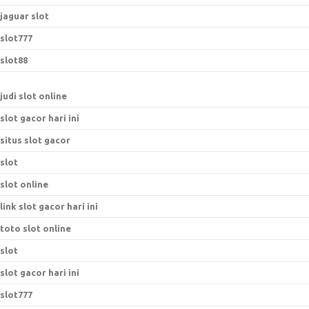
jaguar slot
slot777
slot88
judi slot online
slot gacor hari ini
situs slot gacor
slot
slot online
link slot gacor hari ini
toto slot online
slot
slot gacor hari ini
slot777