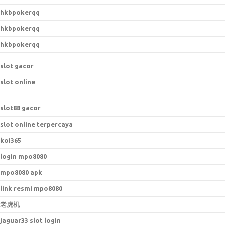
hkbpokerqq
hkbpokerqq
hkbpokerqq
slot gacor
slot online
slot88 gacor
slot online terpercaya
koi365
login mpo8080
mpo8080 apk
link resmi mpo8080
老虎机
jaguar33 slot login