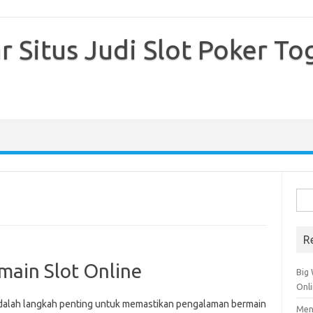
r Situs Judi Slot Poker To
Sea
for:
R
ain Slot Online
Big 
Onl
adalah langkah penting untuk memastikan pengalaman bermain
Men