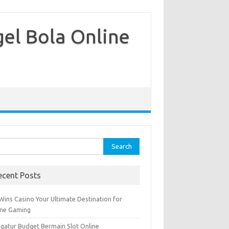
gel Bola Online
rch
ecent Posts
Wins Casino Your Ultimate Destination for
ine Gaming
gatur Budget Bermain Slot Online