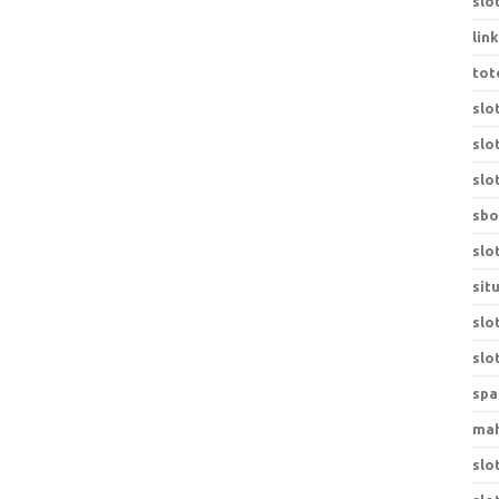
slo
lin
tot
slo
slo
slo
sbo
slo
sit
slo
slo
sp
mah
slo