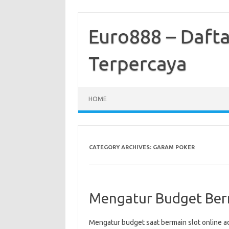
Skip
to
content
Euro888 – Dafta
Terpercaya
HOME
CATEGORY ARCHIVES:
GARAM POKER
Mengatur Budget Berm
Mengatur budget saat bermain slot online 