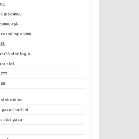
365
in mpo8080
8080 apk
k resmi mpo8080
虎机
uar33 slot login
uar slot
t777
t88
i slot online
t gacor hari ini
us slot gacor
t