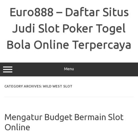
Skip
to
Euro888 – Daftar Situs
content
Judi Slot Poker Togel
Bola Online Terpercaya
Menu
CATEGORY ARCHIVES:
WILD WEST SLOT
Mengatur Budget Bermain Slot
Online