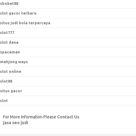
sbobet88
slot gacor terbaru
situs judi bola terpercaya
slot777
slot dana
spaceman
mahjong ways
slot online
slot88
situs gacor
slot
For More Information Please
Contact Us
jasa seo judi