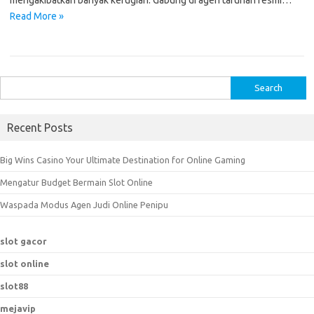
mengakibatkan banyak kerugian. Gabung di agen taruhan resmi…
Read More »
S
e
a
Recent Posts
r
c
Big Wins Casino Your Ultimate Destination for Online Gaming
h
Mengatur Budget Bermain Slot Online
f
o
Waspada Modus Agen Judi Online Penipu
r
:
slot gacor
slot online
slot88
mejavip