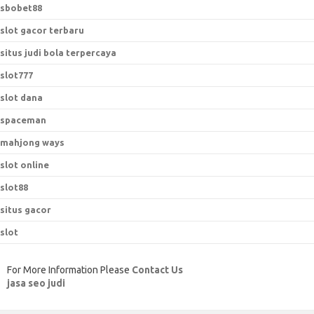
sbobet88
slot gacor terbaru
situs judi bola terpercaya
slot777
slot dana
spaceman
mahjong ways
slot online
slot88
situs gacor
slot
For More Information Please
Contact Us
jasa seo judi