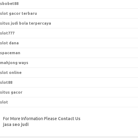
sbobet88
slot gacor terbaru
situs judi bola terpercaya
slot777
slot dana
spaceman
mahjong ways
slot online
slot88
situs gacor
slot
For More Information Please
Contact Us
jasa seo judi