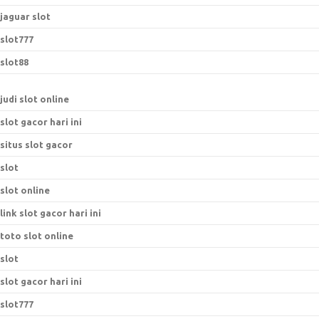
jaguar slot
slot777
slot88
judi slot online
slot gacor hari ini
situs slot gacor
slot
slot online
link slot gacor hari ini
toto slot online
slot
slot gacor hari ini
slot777