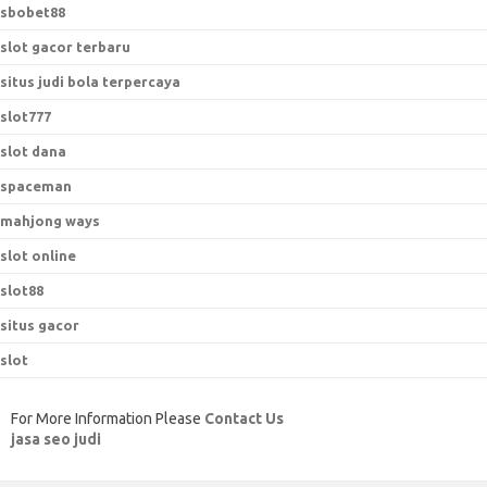
sbobet88
slot gacor terbaru
situs judi bola terpercaya
slot777
slot dana
spaceman
mahjong ways
slot online
slot88
situs gacor
slot
For More Information Please
Contact Us
jasa seo judi